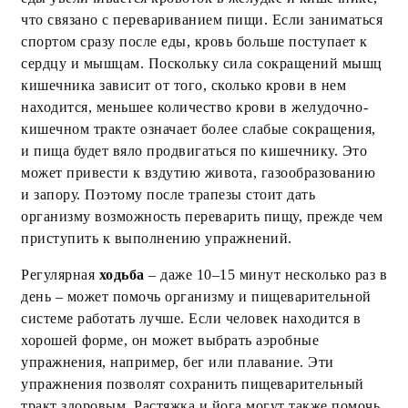
что связано с перевариванием пищи. Если заниматься
спортом сразу после еды, кровь больше поступает к
сердцу и мышцам. Поскольку сила сокращений мышц
кишечника зависит от того, сколько крови в нем
находится, меньшее количество крови в желудочно-
кишечном тракте означает более слабые сокращения,
и пища будет вяло продвигаться по кишечнику. Это
может привести к вздутию живота, газообразованию
и запору. Поэтому после трапезы стоит дать
организму возможность переварить пищу, прежде чем
приступить к выполнению упражнений.
Регулярная
ходьба
– даже 10–15 минут несколько раз в
день – может помочь организму и пищеварительной
системе работать лучше. Если человек находится в
хорошей форме, он может выбрать аэробные
упражнения, например, бег или плавание. Эти
упражнения позволят сохранить пищеварительный
тракт здоровым. Растяжка и йога могут также помочь