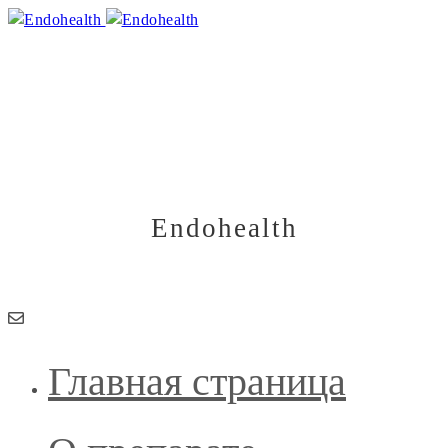
Физические способы
стимуляции моторики
15.03.2020
Endohealth
Здоровье начинается изнутри
Главная страница