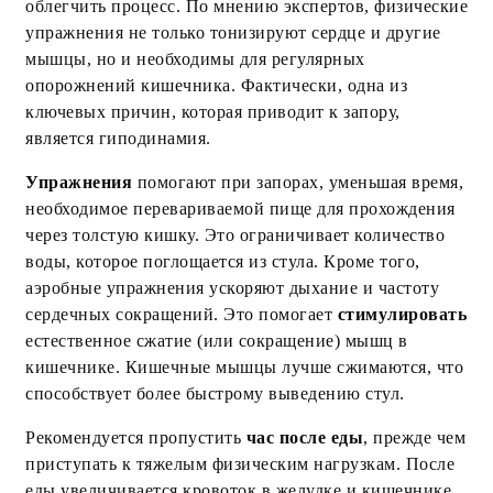
облегчить процесс. По мнению экспертов, физические
упражнения не только тонизируют сердце и другие
мышцы, но и необходимы для регулярных
опорожнений кишечника. Фактически, одна из
ключевых причин, которая приводит к запору,
является гиподинамия.
Упражнения
помогают при запорах, уменьшая время,
необходимое перевариваемой пище для прохождения
через толстую кишку. Это ограничивает количество
воды, которое поглощается из стула. Кроме того,
аэробные упражнения ускоряют дыхание и частоту
сердечных сокращений. Это помогает
стимулировать
естественное сжатие (или сокращение) мышц в
кишечнике. Кишечные мышцы лучше сжимаются, что
способствует более быстрому выведению стул.
Рекомендуется пропустить
час после еды
, прежде чем
приступать к тяжелым физическим нагрузкам. После
еды увеличивается кровоток в желудке и кишечнике,