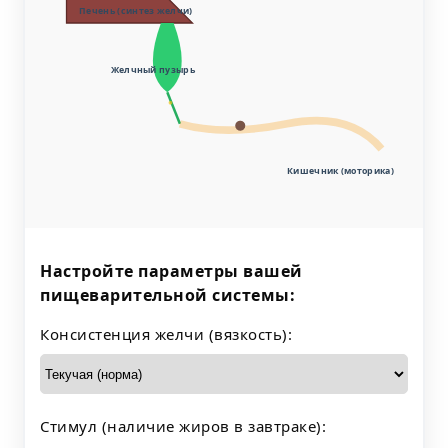
Печень (синтез желчи)
Желчный пузырь
Кишечник (моторика)
Настройте параметры вашей
пищеварительной системы:
Консистенция желчи (вязкость):
Стимул (наличие жиров в завтраке):