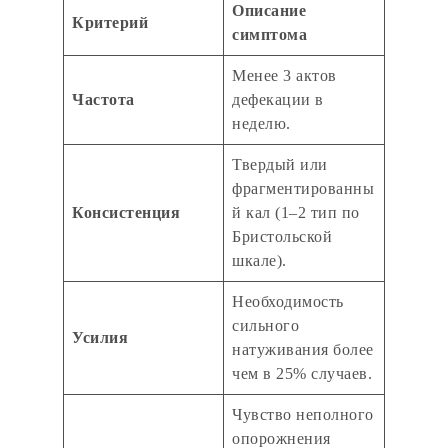
Описание
Критерий
симптома
Менее 3 актов
Частота
дефекации в
неделю.
Твердый или
фрагментированны
Консистенция
й кал (1–2 тип по
Бристольской
шкале).
Необходимость
сильного
Усилия
натуживания более
чем в 25% случаев.
Чувство неполного
опорожнения