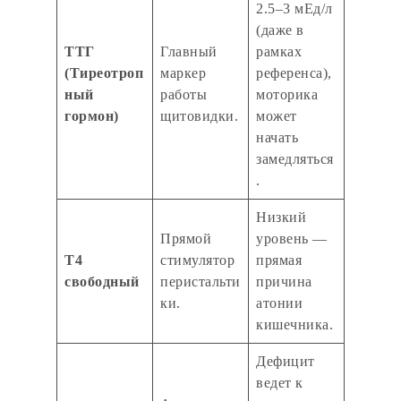
2.5–3 мЕд/л
(даже в
ТТГ
Главный
рамках
(Тиреотроп
маркер
референса),
ный
работы
моторика
гормон)
щитовидки.
может
начать
замедляться
.
Низкий
Прямой
уровень —
Т4
стимулятор
прямая
свободный
перистальти
причина
ки.
атонии
кишечника.
Дефицит
ведет к