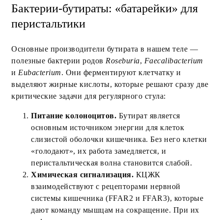
Бактерии-бутираты: «батарейки» для
перистальтики
Основные производители бутирата в нашем теле —
полезные бактерии родов
Roseburia
,
Faecalibacterium
и
Eubacterium
. Они ферментируют клетчатку и
выделяют жирные кислоты, которые решают сразу две
критические задачи для регулярного стула:
Питание колоноцитов.
Бутират является
основным источником энергии для клеток
слизистой оболочки кишечника. Без него клетки
«голодают», их работа замедляется, и
перистальтическая волна становится слабой.
Химическая сигнализация.
КЦЖК
взаимодействуют с рецепторами нервной
системы кишечника (FFAR2 и FFAR3), которые
дают команду мышцам на сокращение. При их