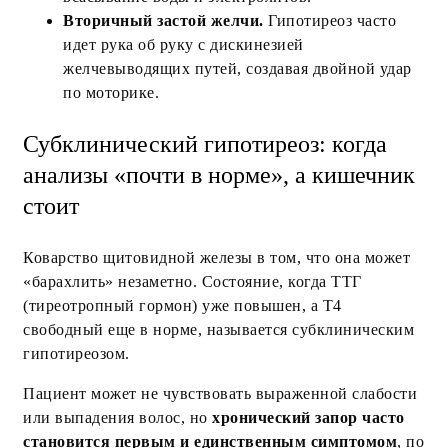
Вторичный застой желчи.
Гипотиреоз часто
идет рука об руку с дискинезией
желчевыводящих путей, создавая двойной удар
по моторике.
Субклинический гипотиреоз: когда
анализы «почти в норме», а кишечник
стоит
Коварство щитовидной железы в том, что она может
«барахлить» незаметно. Состояние, когда ТТГ
(тиреотропный гормон) уже повышен, а Т4
свободный еще в норме, называется субклиническим
гипотиреозом.
Пациент может не чувствовать выраженной слабости
или выпадения волос, но
хронический запор часто
становится первым и единственным симптомом
, по