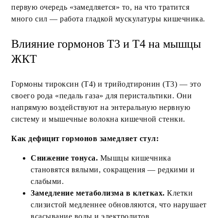
первую очередь «замедляется» то, на что тратится
много сил — работа гладкой мускулатуры кишечника.
Влияние гормонов Т3 и Т4 на мышцы
ЖКТ
Гормоны тироксин (Т4) и трийодтиронин (Т3) — это
своего рода «педаль газа» для перистальтики. Они
напрямую воздействуют на энтеральную нервную
систему и мышечные волокна кишечной стенки.
Как дефицит гормонов замедляет стул:
Снижение тонуса.
Мышцы кишечника
становятся вялыми, сокращения — редкими и
слабыми.
Замедление метаболизма в клетках.
Клетки
слизистой медленнее обновляются, что нарушает
всасывание воды и электролитов.