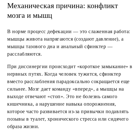
Механическая причина: конфликт
мозга и мышц
В норме процесс дефекации — это слаженная работа:
мышцы живота напрягаются (создают давление), а
мышцы тазового дна и анальный сфинктер —
расслабляются.
При диссинергии происходит «короткое замыкание» в
нервных путях. Когда человек тужится, сфинктер
вместо расслабления парадоксально сокращается еще
сильнее. Мозг дает команду «вперед», а мышцы на
выходе отвечают «стоп». Это не болезнь самого
кишечника, а нарушение навыка опорожнения,
которое часто развивается из-за привычки подавлять
позывы в туалет, хронического стресса или сидячего
образа жизни.