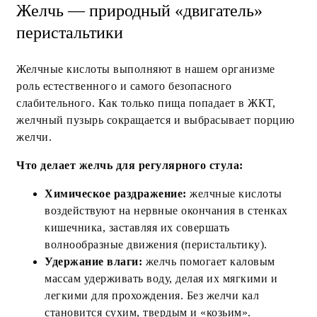
Желчь — природный «двигатель»
перистальтики
Желчные кислоты выполняют в нашем организме
роль естественного и самого безопасного
слабительного. Как только пища попадает в ЖКТ,
желчный пузырь сокращается и выбрасывает порцию
желчи.
Что делает желчь для регулярного стула:
Химическое раздражение:
желчные кислоты
воздействуют на нервные окончания в стенках
кишечника, заставляя их совершать
волнообразные движения (перистальтику).
Удержание влаги:
желчь помогает каловым
массам удерживать воду, делая их мягкими и
легкими для прохождения. Без желчи кал
становится сухим, твердым и «козьим».