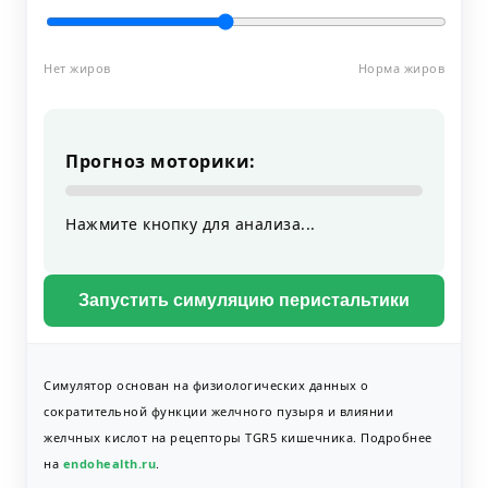
Нет жиров
Норма жиров
Прогноз моторики:
Нажмите кнопку для анализа...
Запустить симуляцию перистальтики
Симулятор основан на физиологических данных о
сократительной функции желчного пузыря и влиянии
желчных кислот на рецепторы TGR5 кишечника. Подробнее
на
endohealth.ru
.