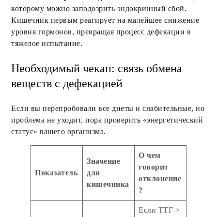
которому можно заподозрить эндокринный сбой.
Кишечник первым реагирует на малейшее снижение
уровня гормонов, превращая процесс дефекации в
тяжелое испытание.
Необходимый чекап: связь обмена
веществ с дефекацией
Если вы перепробовали все диеты и слабительные, но
проблема не уходит, пора проверить «энергетический
статус» вашего организма.
О чем
Значение
говорит
Показатель
для
отклонение
кишечника
?
Если ТТГ >