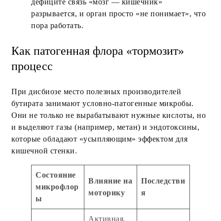
дефиците связь «мозг — кишечник»
разрывается, и орган просто «не понимает», что
пора работать.
Как патогенная флора «тормозит»
процесс
При дисбиозе место полезных производителей
бутирата занимают условно-патогенные микробы.
Они не только не вырабатывают нужные кислоты, но
и выделяют газы (например, метан) и эндотоксины,
которые обладают «усыпляющим» эффектом для
кишечной стенки.
Состояние
Влияние на
Последстви
микрофлор
моторику
я
ы
Активная,