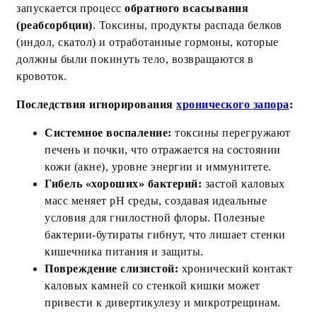
запускается процесс
обратного всасывания
(реабсорбции)
. Токсины, продукты распада белков
(индол, скатол) и отработанные гормоны, которые
должны были покинуть тело, возвращаются в
кровоток.
Последствия игнорирования
хронического запора
:
Системное воспаление:
токсины перегружают
печень и почки, что отражается на состоянии
кожи (акне), уровне энергии и иммунитете.
Гибель «хороших» бактерий:
застой каловых
масс меняет pH среды, создавая идеальные
условия для гнилостной флоры. Полезные
бактерии-бутираты гибнут, что лишает стенки
кишечника питания и защиты.
Повреждение слизистой:
хронический контакт
каловых камней со стенкой кишки может
привести к дивертикулезу и микротрещинам.