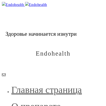
Endohealth
Здоровье начинается изнутри
Endohealth
Здоровье начинается изнутри
Главная страница