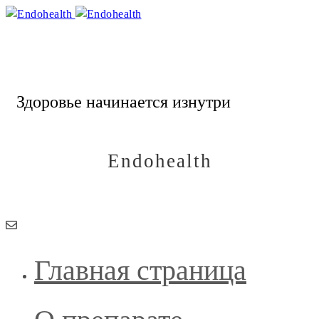
Endohealth
Здоровье начинается изнутри
Endohealth
Здоровье начинается изнутри
Главная страница