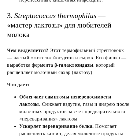
3.
Streptococcus thermophilus
—
«мастер лактозы» для любителей
молока
Чем выделяется?
Этот термофильный стрептококк
— частый «житель» йогуртов и сыров. Его фишка —
выработка фермента
β‑галактозидазы
, который
расщепляет молочный сахар (лактозу).
Что дает:
Облегчает симптомы непереносимости
лактозы.
Снижает вздутие, газы и диарею после
молочных продуктов за счет предварительного
«переваривания» лактозы.
Ускоряет переваривание белка.
Помогает
расщеплять казеин, делая молочные продукты