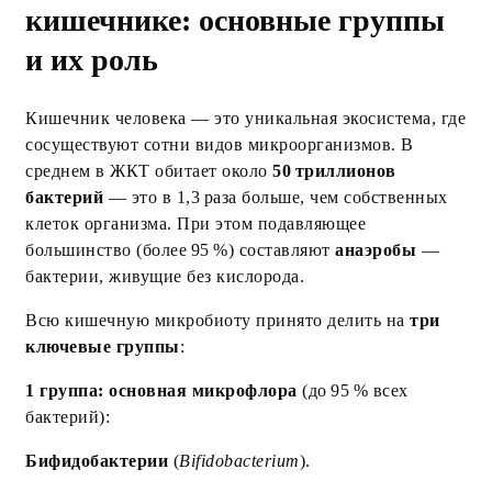
кишечнике: основные группы
и их роль
Кишечник человека — это уникальная экосистема, где
сосуществуют сотни видов микроорганизмов. В
среднем в ЖКТ обитает около
50 триллионов
бактерий
— это в 1,3 раза больше, чем собственных
клеток организма. При этом подавляющее
большинство (более 95 %) составляют
анаэробы
—
бактерии, живущие без кислорода.
Всю кишечную микробиоту принято делить на
три
ключевые группы
:
1 группа: основная микрофлора
(до 95 % всех
бактерий):
Бифидобактерии
(
Bifidobacterium
).