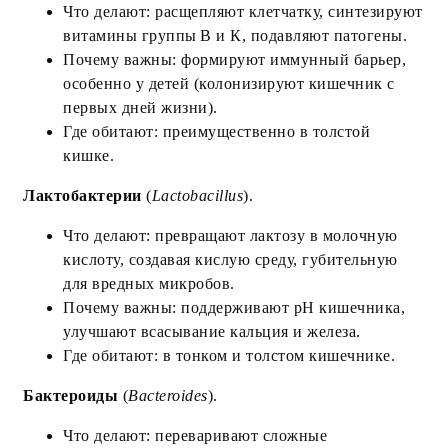
Что делают: расщепляют клетчатку, синтезируют
витамины группы B и К, подавляют патогены.
Почему важны: формируют иммунный барьер,
особенно у детей (колонизируют кишечник с
первых дней жизни).
Где обитают: преимущественно в толстой
кишке.
Лактобактерии
(
Lactobacillus
).
Что делают: превращают лактозу в молочную
кислоту, создавая кислую среду, губительную
для вредных микробов.
Почему важны: поддерживают pH кишечника,
улучшают всасывание кальция и железа.
Где обитают: в тонком и толстом кишечнике.
Бактероиды
(
Bacteroides
).
Что делают: переваривают сложные