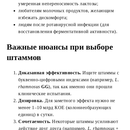
умеренная непереносимость лактозы;
любителям молочных продуктов, желающим
избежать дискомфорта;
людям после ротавирусной инфекции (для
восстановления ферментативной активности).
Важные нюансы при выборе
штаммов
Доказанная эффективность.
Ищите штаммы с
буквенно‑цифровыми индексами (например,
L.
rhamnosus
GG
), так как именно они прошли
клинические испытания.
Дозировка.
Для заметного эффекта нужно не
менее 1–10 млрд КОЕ (колониеобразующих
единиц) в сутки.
Сочетаемость.
Некоторые штаммы усиливают
действие друг друга (например,
L. rhamnosus
+