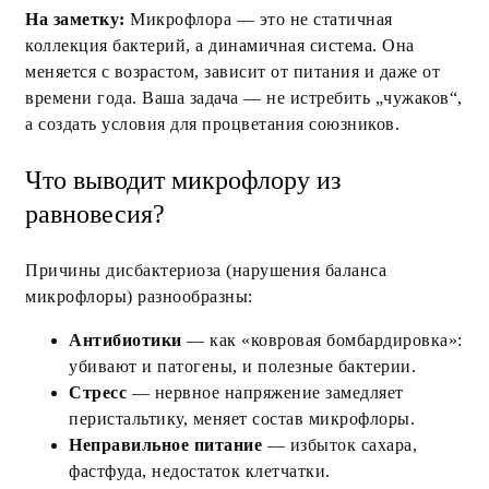
На заметку:
Микрофлора — это не статичная
коллекция бактерий, а динамичная система. Она
меняется с возрастом, зависит от питания и даже от
времени года. Ваша задача — не истребить „чужаков“,
а создать условия для процветания союзников.
Что выводит микрофлору из
равновесия?
Причины дисбактериоза (нарушения баланса
микрофлоры) разнообразны:
Антибиотики
— как «ковровая бомбардировка»:
убивают и патогены, и полезные бактерии.
Стресс
— нервное напряжение замедляет
перистальтику, меняет состав микрофлоры.
Неправильное питание
— избыток сахара,
фастфуда, недостаток клетчатки.