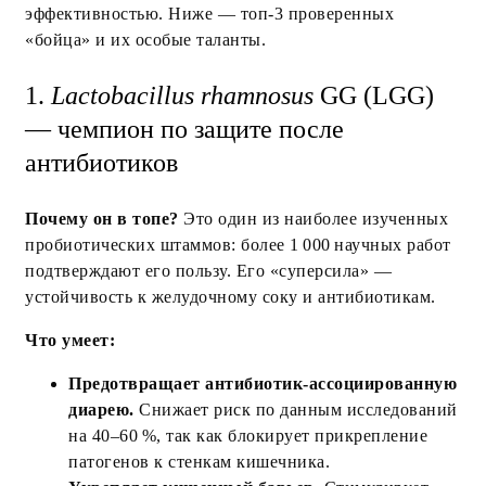
эффективностью. Ниже — топ‑3 проверенных
«бойца» и их особые таланты.
1.
Lactobacillus rhamnosus
GG (LGG)
— чемпион по защите после
антибиотиков
Почему он в топе?
Это один из наиболее изученных
пробиотических штаммов: более 1 000 научных работ
подтверждают его пользу. Его «суперсила» —
устойчивость к желудочному соку и антибиотикам.
Что умеет:
Предотвращает антибиотик‑ассоциированную
диарею.
Снижает риск по данным исследований
на 40–60 %, так как блокирует прикрепление
патогенов к стенкам кишечника.