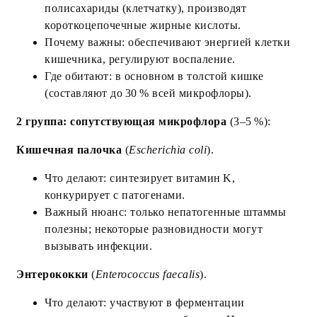
полисахариды (клетчатку), производят
короткоцепочечные жирные кислоты.
Почему важны: обеспечивают энергией клетки
кишечника, регулируют воспаление.
Где обитают: в основном в толстой кишке
(составляют до 30 % всей микрофлоры).
2 группа: сопутствующая микрофлора
(3–5 %):
Кишечная палочка
(
Escherichia coli
).
Что делают: синтезирует витамин K,
конкурирует с патогенами.
Важный нюанс: только непатогенные штаммы
полезны; некоторые разновидности могут
вызывать инфекции.
Энтерококки
(
Enterococcus faecalis
).
Что делают: участвуют в ферментации