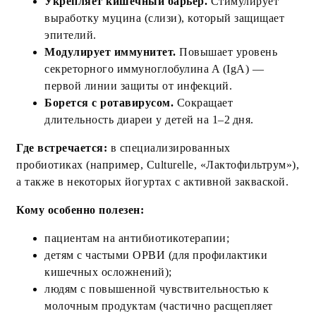
Укрепляет кишечный барьер.
Стимулирует
выработку муцина (слизи), который защищает
эпителий.
Модулирует иммунитет.
Повышает уровень
секреторного иммуноглобулина A (IgA) —
первой линии защиты от инфекций.
Борется с ротавирусом.
Сокращает
длительность диареи у детей на 1–2 дня.
Где встречается:
в специализированных
пробиотиках (например, Culturelle, «Лактофильтрум»),
а также в некоторых йогуртах с активной закваской.
Кому особенно полезен:
пациентам на антибиотикотерапии;
детям с частыми ОРВИ (для профилактики
кишечных осложнений);
людям с повышенной чувствительностью к
молочным продуктам (частично расщепляет