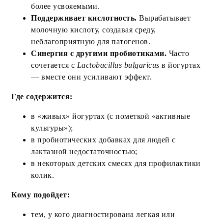
более усвояемыми.
Поддерживает кислотность.
Вырабатывает
молочную кислоту, создавая среду,
неблагоприятную для патогенов.
Синергия с другими пробиотиками.
Часто
сочетается с
Lactobacillus bulgaricus
в йогуртах
— вместе они усиливают эффект.
Где содержится:
в «живых» йогуртах (с пометкой «активные
культуры»);
в пробиотических добавках для людей с
лактазной недостаточностью;
в некоторых детских смесях для профилактики
колик.
Кому подойдет:
тем, у кого диагностирована легкая или