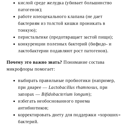
кислой среде желудка (убивает большинство
патогенов);
работе илеоцекального клапана (не дает
бактериям из толстой кишки проникать в
тонкую);
перистальтике (предотвращает застой пищи);
конкуренции полезных бактерий (бифидо- и
лактобактерии подавляют рост патогенов).
Почему это важно знать?
Понимание состава
микрофлоры помогает:
выбирать правильные пробиотики (например,
при диарее —
Lactobacillus rhamnosus
, при
запорах —
Bifidobacterium longum
);
избегать необоснованного приема
антибиотиков;
корректировать диету для поддержки «хороших»
бактерий.