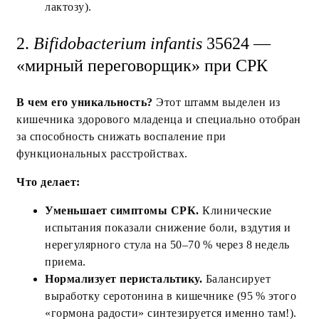
лактозу).
2.
Bifidobacterium infantis
35624 —
«мирный переговорщик» при СРК
В чем его уникальность?
Этот штамм выделен из
кишечника здорового младенца и специально отобран
за способность снижать воспаление при
функциональных расстройствах.
Что делает:
Уменьшает симптомы СРК.
Клинические
испытания показали снижение боли, вздутия и
нерегулярного стула на 50–70 % через 8 недель
приема.
Нормализует перистальтику.
Балансирует
выработку серотонина в кишечнике (95 % этого
«гормона радости» синтезируется именно там!).