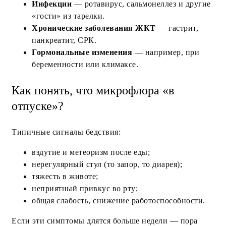
Инфекции
— ротавирус, сальмонеллез и другие
«гости» из тарелки.
Хронические заболевания ЖКТ
— гастрит,
панкреатит, СРК.
Гормональные изменения
— например, при
беременности или климаксе.
Как понять, что микрофлора «в
отпуске»?
Типичные сигналы бедствия:
вздутие и метеоризм после еды;
нерегулярный стул (то запор, то диарея);
тяжесть в животе;
неприятный привкус во рту;
общая слабость, снижение работоспособности.
Если эти симптомы длятся больше недели — пора