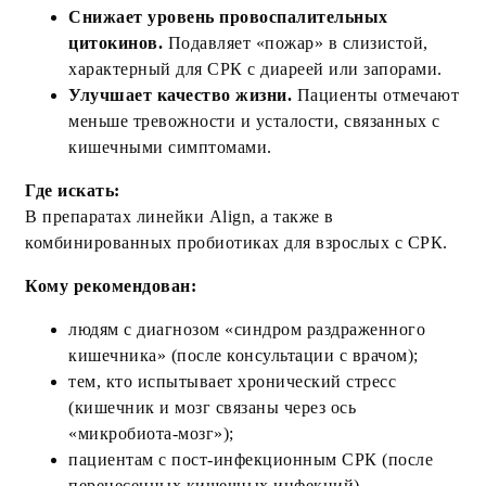
Снижает уровень провоспалительных
цитокинов.
Подавляет «пожар» в слизистой,
характерный для СРК с диареей или запорами.
Улучшает качество жизни.
Пациенты отмечают
меньше тревожности и усталости, связанных с
кишечными симптомами.
Где искать:
В препаратах линейки Align, а также в
комбинированных пробиотиках для взрослых с СРК.
Кому рекомендован:
людям с диагнозом «синдром раздраженного
кишечника» (после консультации с врачом);
тем, кто испытывает хронический стресс
(кишечник и мозг связаны через ось
«микробиота‑мозг»);
пациентам с пост‑инфекционным СРК (после
перенесенных кишечных инфекций).