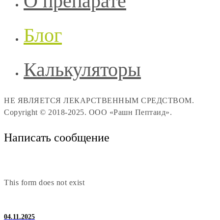
О препарате
Блог
Калькуляторы
НЕ ЯВЛЯЕТСЯ ЛЕКАРСТВЕННЫМ СРЕДСТВОМ.
Copyright © 2018-2025. ООО «Рашн Пептаид».
Написать сообщение
This form does not exist
04.11.2025