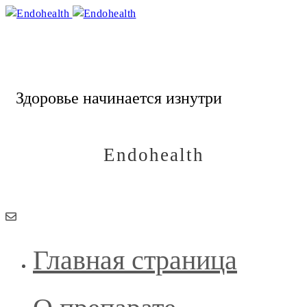
Endohealth
Здоровье начинается изнутри
Endohealth
Здоровье начинается изнутри
Главная страница