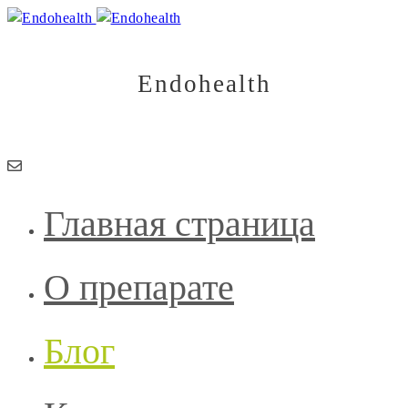
Endohealth
Здоровье начинается изнутри
Главная страница
О препарате
Блог