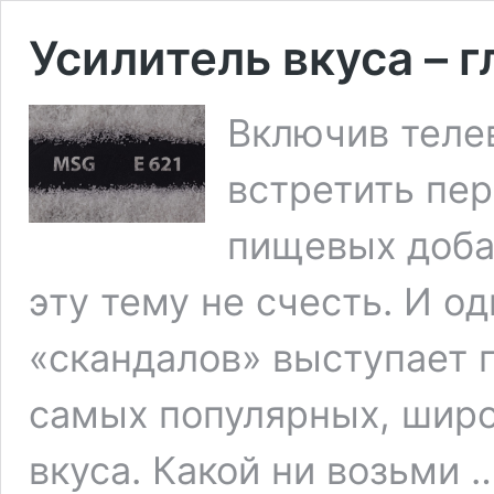
Усилитель вкуса – 
Включив теле
встретить пе
пищевых добав
эту тему не счесть. И о
«скандалов» выступает г
самых популярных, широ
вкуса. Какой ни возьми 