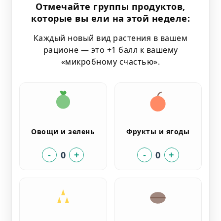
Отмечайте группы продуктов,
которые вы ели на этой неделе:
Каждый новый вид растения в вашем
рационе — это +1 балл к вашему
«микробному счастью».
Овощи и зелень
Фрукты и ягоды
0
0
-
+
-
+