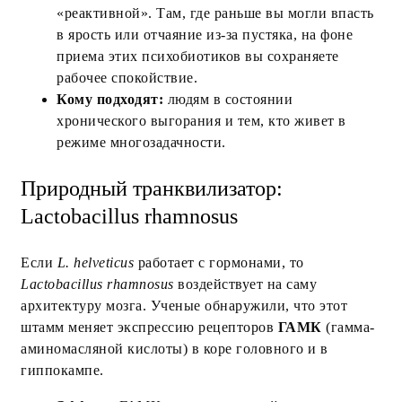
«реактивной». Там, где раньше вы могли впасть
в ярость или отчаяние из-за пустяка, на фоне
приема этих психобиотиков вы сохраняете
рабочее спокойствие.
Кому подходят:
людям в состоянии
хронического выгорания и тем, кто живет в
режиме многозадачности.
Природный транквилизатор:
Lactobacillus rhamnosus
Если
L. helveticus
работает с гормонами, то
Lactobacillus rhamnosus
воздействует на саму
архитектуру мозга. Ученые обнаружили, что этот
штамм меняет экспрессию рецепторов
ГАМК
(гамма-
аминомасляной кислоты) в коре головного и в
гиппокампе.