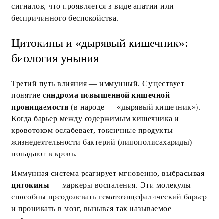
сигналов, что проявляется в виде апатии или
беспричинного беспокойства.
Цитокины и «дырявый кишечник»:
биология уныния
Третий путь влияния — иммунный. Существует
понятие
синдрома повышенной кишечной
проницаемости
(в народе — «дырявый кишечник»).
Когда барьер между содержимым кишечника и
кровотоком ослабевает, токсичные продукты
жизнедеятельности бактерий (липополисахариды)
попадают в кровь.
Иммунная система реагирует мгновенно, выбрасывая
цитокины
— маркеры воспаления. Эти молекулы
способны преодолевать гематоэнцефалический барьер
и проникать в мозг, вызывая так называемое