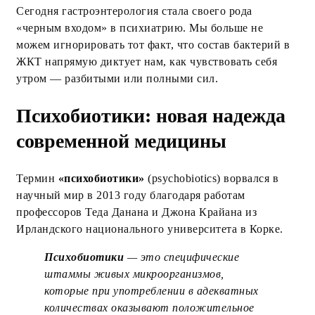
Сегодня гастроэнтерология стала своего рода
«черным входом» в психиатрию. Мы больше не
можем игнорировать тот факт, что состав бактерий в
ЖКТ напрямую диктует нам, как чувствовать себя
утром — разбитыми или полными сил.
Психобиотики: новая надежда
современной медицины
Термин
«психобиотики»
(psychobiotics) ворвался в
научный мир в 2013 году благодаря работам
профессоров Теда Данана и Джона Крайана из
Ирландского национального университета в Корке.
Психобиотики
— это специфические
штаммы живых микроорганизмов,
которые при употреблении в адекватных
количествах оказывают положительное