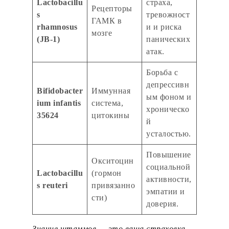
Lactobacillu
страха,
Рецепторы
s
тревожност
ГАМК в
rhamnosus
и и риска
мозге
(JB-1)
панических
атак.
Борьба с
депрессивн
Bifidobacter
Иммунная
ым фоном и
ium infantis
система,
хроническо
35624
цитокины
й
усталостью.
Повышение
Окситоцин
социальной
Lactobacillu
(гормон
активности,
s reuteri
привязанно
эмпатии и
сти)
доверия.
Знание штаммов — это ваша страховка