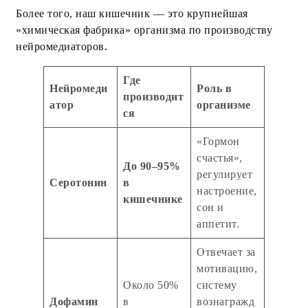
Более того, наш кишечник — это крупнейшая
«химическая фабрика» организма по производству
нейромедиаторов.
Где
Нейромеди
Роль в
производит
атор
организме
ся
«Гормон
счастья»,
До 90–95%
регулирует
Серотонин
в
настроение,
кишечнике
сон и
аппетит.
Отвечает за
мотивацию,
Около 50%
систему
Дофамин
в
вознагражд