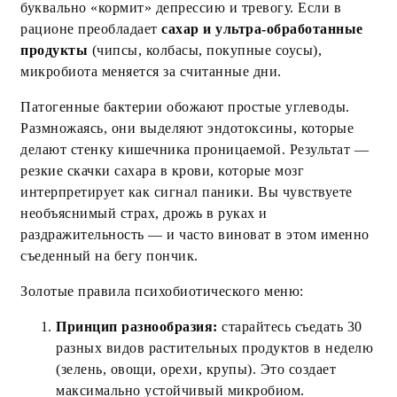
буквально «кормит» депрессию и тревогу. Если в
рационе преобладает
сахар и ультра-обработанные
продукты
(чипсы, колбасы, покупные соусы),
микробиота меняется за считанные дни.
Патогенные бактерии обожают простые углеводы.
Размножаясь, они выделяют эндотоксины, которые
делают стенку кишечника проницаемой. Результат —
резкие скачки сахара в крови, которые мозг
интерпретирует как сигнал паники. Вы чувствуете
необъяснимый страх, дрожь в руках и
раздражительность — и часто виноват в этом именно
съеденный на бегу пончик.
Золотые правила психобиотического меню:
Принцип разнообразия:
старайтесь съедать 30
разных видов растительных продуктов в неделю
(зелень, овощи, орехи, крупы). Это создает
максимально устойчивый микробиом.