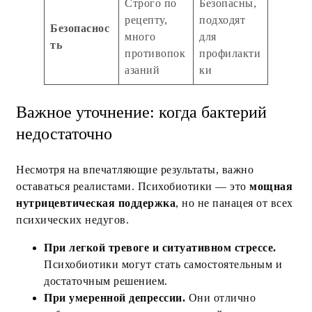
Строго по
Безопасны,
рецепту,
подходят
Безопаснос
много
для
ть
противопок
профилакти
азаний
ки
Важное уточнение: когда бактерий
недостаточно
Несмотря на впечатляющие результаты, важно
оставаться реалистами. Психобиотики — это
мощная
нутрицевтическая поддержка
, но не панацея от всех
психических недугов.
При легкой тревоге и ситуативном стрессе.
Психобиотики могут стать самостоятельным и
достаточным решением.
При умеренной депрессии.
Они отлично