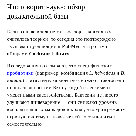
Что говорит наука: обзор
доказательной базы
Если раньше влияние микрофлоры на психику
считалось теорией, то сегодня это подтверждено
тысячами публикаций в
PubMed
и строгими
обзорами
Cochrane Library
.
Исследования показывают, что специфические
пробиотики
(например, комбинация
L. helveticus
и
B.
longum
) статистически значимо снижают показатели
по шкале депрессии Бека у людей с легкими и
умеренными расстройствами. Бактерии не просто
улучшают пищеварение — они снижают уровень
воспалительных маркеров в крови, что «разгружает»
нервную систему и позволяет ей восстановиться
самостоятельно.