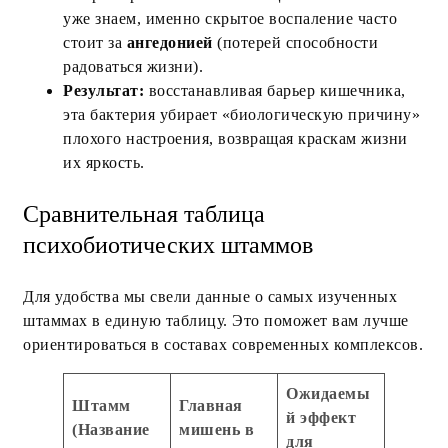
уже знаем, именно скрытое воспаление часто
стоит за
ангедонией
(потерей способности
радоваться жизни).
Результат:
восстанавливая барьер кишечника,
эта бактерия убирает «биологическую причину»
плохого настроения, возвращая краскам жизни
их яркость.
Сравнительная таблица
психобиотических штаммов
Для удобства мы свели данные о самых изученных
штаммах в единую таблицу. Это поможет вам лучше
ориентироваться в составах современных комплексов.
Ожидаемы
Штамм
Главная
й эффект
(Название
мишень в
для