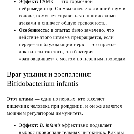
Эффект:
ГАМК — это тормозной
нейромедиатор. Он «выключает» лишний шум в
голове, помогает справиться с паническими
атаками и снижает общую тревожность.
Особенность:
в опытах было замечено, что
действие этого штамма прекращается, если
перерезать блуждающий нерв — это прямое
доказательство того, что бактерия
«разговаривает» с мозгом по нервным проводам.
Враг уныния и воспаления:
Bifidobacterium infantis
Этот штамм — один из первых, кто заселяет
кишечник человека при рождении, и он же является
мощным регулятором иммунитета.
Эффект:
B. infantis
эффективно подавляет
выброс провоспалительных цитокинов. Как мы