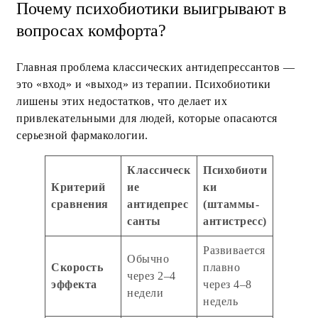
Почему психобиотики выигрывают в
вопросах комфорта?
Главная проблема классических антидепрессантов —
это «вход» и «выход» из терапии. Психобиотики
лишены этих недостатков, что делает их
привлекательными для людей, которые опасаются
серьезной фармакологии.
Классическ
Психобиоти
Критерий
ие
ки
сравнения
антидепрес
(штаммы-
санты
антистресс)
Развивается
Обычно
Скорость
плавно
через 2–4
эффекта
через 4–8
недели
недель