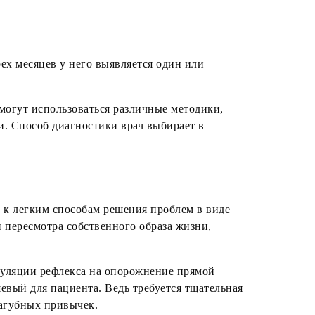
рех месяцев у него выявляется один или
могут использоваться различные методики,
и. Способ диагностики врач выбирает в
т к легким способам решения проблем в виде
и пересмотра собственного образа жизни,
имуляции рефлекса на опорожнение прямой
евый для пациента. Ведь требуется тщательная
 пагубных привычек.