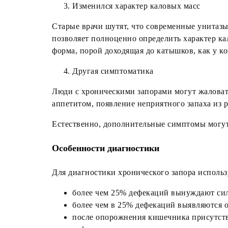
Изменился характер каловых масс
Старые врачи шутят, что современные унитазы
позволяет полноценно определить характер кал
форма, порой доходящая до катышков, как у ко
Другая симптоматика
Люди с хроническими запорами могут жаловать
аппетитом, появление неприятного запаха из 
Естественно, дополнительные симптомы могут
Особенности диагностики
Для диагностики хронического запора использ
более чем 25% дефекаций вынуждают сил
более чем в 25% дефекаций выявляются о
после опорожнения кишечника присутств