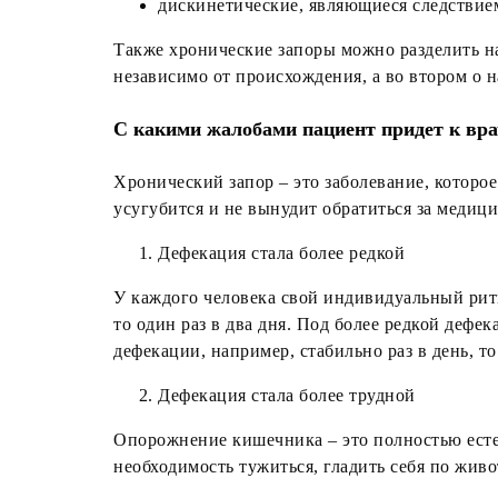
дискинетические, являющиеся следстви
Также хронические запоры можно разделить на
независимо от происхождения, а во втором о 
С какими жалобами пациент придет к вра
Хронический запор – это заболевание, которое
усугубится и не вынудит обратиться за медиц
Дефекация стала более редкой
У каждого человека свой индивидуальный ритм
то один раз в два дня. Под более редкой деф
дефекации, например, стабильно раз в день, т
Дефекация стала более трудной
Опорожнение кишечника – это полностью естес
необходимость тужиться, гладить себя по жив