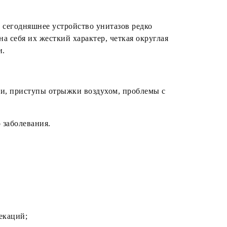
: сегодняшнее устройство унитазов редко
на себя их жесткий характер, четкая округлая
и.
ти, приступы отрыжки воздухом, проблемы с
 заболевания.
екаций;