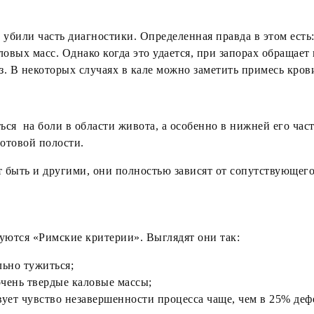
 убили часть диагностики. Определенная правда в этом есть
овых масс. Однако когда это удается, при запорах обращает 
з. В некоторых случаях в кале можно заметить примесь кров
ся на боли в области живота, а особенно в нижней его час
ротовой полости.
 быть и другими, они полностью зависят от сопутствующего
уются «Римские критерии». Выглядят они так:
ьно тужиться;
чень твердые каловые массы;
ует чувство незавершенности процесса чаще, чем в 25% деф