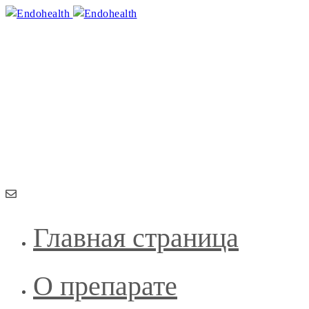
Хро
19.01.
Здоровье начинается изнутри
Главная страница
О препарате