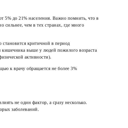
от 5% до 21% населения. Важно помнить, что в
 сильнее, чем в тех странах, где много
о становится критичной в период
м кишечника выше у людей пожилого возраста
физической активности).
щью к врачу обращается не более 3%
лиять не один фактор, а сразу несколько.
орых заболеваний.