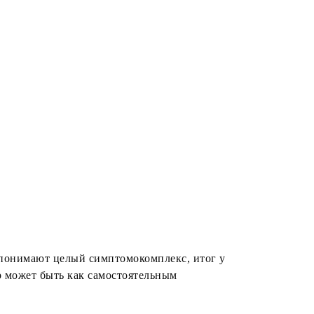
 понимают целый симптомокомплекс, итог у
р может быть как самостоятельным