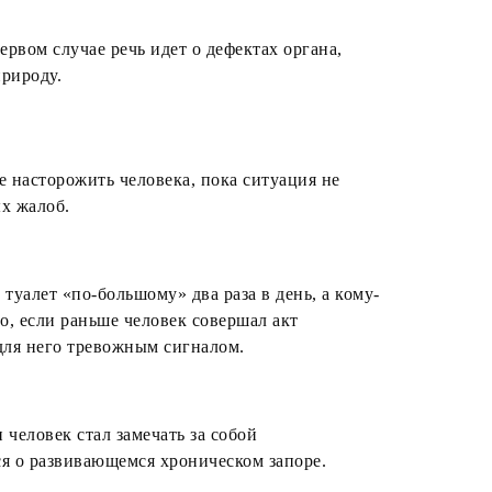
рвом случае речь идет о дефектах органа,
рироду.
е насторожить человека, пока ситуация не
х жалоб.
уалет «по-большому» два раза в день, а кому-
о, если раньше человек совершал акт
 для него тревожным сигналом.
человек стал замечать за собой
ся о развивающемся хроническом запоре.