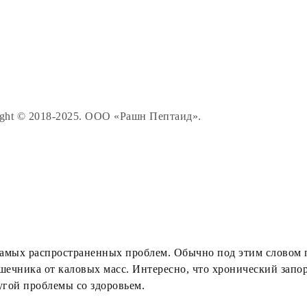
© 2018-2025. ООО «Рашн Пептаид».
 самых распространенных проблем. Обычно под этим словом
шечника от каловых масс. Интересно, что хронический запо
угой проблемы со здоровьем.