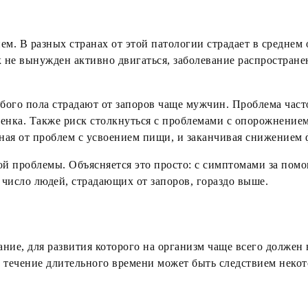
м. В разных странах от этой патологии страдает в среднем 
 не вынужден активно двигаться, заболевание распространено
абого пола страдают от запоров чаще мужчин. Проблема част
бенка. Также риск столкнуться с проблемами с опорожнение
иная от проблем с усвоением пищи, и заканчивая снижением 
ой проблемы. Объясняется это просто: с симптомами за помо
 число людей, страдающих от запоров, гораздо выше.
ие, для развития которого на организм чаще всего должен в
течение длительного времени может быть следствием некот