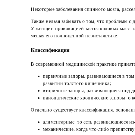
Некоторые заболевания спинного мозга, рассе
Также нельзя забывать о том, что проблемы с 
У женщин провокацией застоя каловых масс ча
мешая его полноценной перистальтике.
Классификация
В современной медицинской практике принято
первичные запоры, развивающиеся в том
развитии толстого кишечника;
вторичные запоры, развивающиеся под де
идиопатические хронические запоры, о к
Отдельно существует классификация, основанн
алиментарные, то есть развивающиеся из
механические, когда что-либо препятств