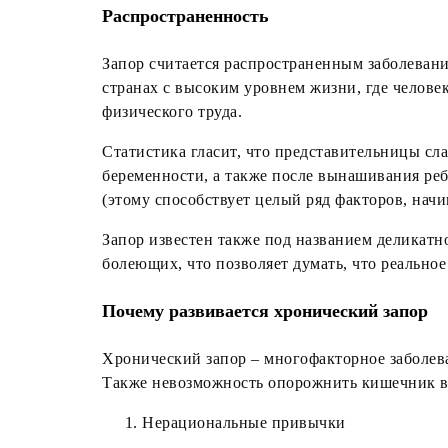
Распространенность
Запор считается распространенным заболевание
странах с высоким уровнем жизни, где человек
физического труда.
Статистика гласит, что представительницы сл
беременности, а также после вынашивания ре
(этому способствует целый ряд факторов, нач
Запор известен также под названием деликатн
болеющих, что позволяет думать, что реальное
Почему развивается хронический запор
Хронический запор – многофакторное заболеван
Также невозможность опорожнить кишечник в 
Нерациональные привычки