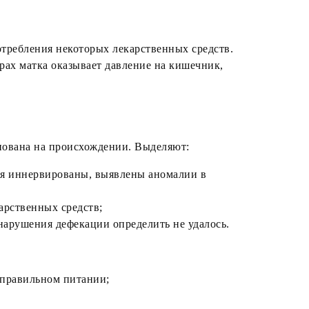
отребления некоторых лекарственных средств.
рах матка оказывает давление на кишечник,
нована на происхождении. Выделяют:
ия иннервированы, выявлены аномалии в
арственных средств;
нарушения дефекации определить не удалось.
еправильном питании;