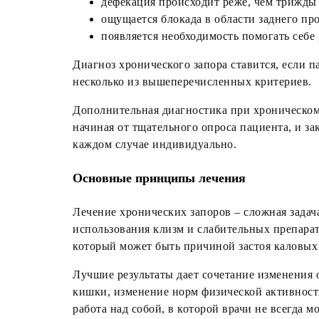
дефекация происходит реже, чем трижды
ощущается блокада в области заднего пр
появляется необходимость помогать себе
Диагноз хронического запора ставится, если п
несколько из вышеперечисленных критериев.
Дополнительная диагностика при хроническом 
начиная от тщательного опроса пациента, и з
каждом случае индивидуально.
Основные принципы лечения
Лечение хронических запоров – сложная задач
использования клизм и слабительных препарат
который может быть причиной застоя каловых 
Лучшие результаты дает сочетание изменения 
кишки, изменение норм физической активности
работа над собой, в которой врачи не всегда м